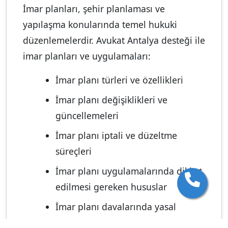
İmar planları, şehir planlaması ve
yapılaşma konularında temel hukuki
düzenlemelerdir. Avukat Antalya desteği ile
imar planları ve uygulamaları:
İmar planı türleri ve özellikleri
İmar planı değişiklikleri ve
güncellemeleri
İmar planı iptali ve düzeltme
süreçleri
İmar planı uygulamalarında dikkat
edilmesi gereken hususlar
İmar planı davalarında yasal
süreçler ve başvuru yöntemleri